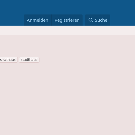
Anmelden
Registrieren
Suche
es rathaus
stadthaus