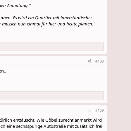
ichen Anmutung."
aben. Es wird ein Quartier mit innerstädtischer
Wir müssen nun einmal für hier und heute planen."
#108
en..
#109
türlich enttäuscht. Wie Göbel zurecht anmerkt wird
h eine sechsspurige Autostraße mit zusätzlich frei