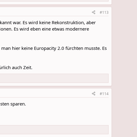
#113
ekannt war. Es wird keine Rekonstruktion, aber
ionen. Es wird eben eine etwas modernere
s man hier keine Europacity 2.0 fürchten musste. Es
rlich auch Zeit.
#114
osten sparen.