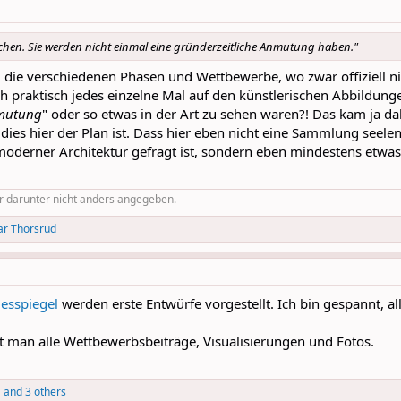
chen. Sie werden nicht einmal eine gründerzeitliche Anmutung haben."
 die verschiedenen Phasen und Wettbewerbe, wo zwar offiziell n
h praktisch jedes einzelne Mal auf den künstlerischen Abbildun
nmutung
" oder so etwas in der Art zu sehen waren?! Das kam ja da
ies hier der Plan ist. Dass hier eben nicht eine Sammlung seelen
derner Architektur gefragt ist, sondern eben mindestens etwas, 
er darunter nicht anders angegeben.
ar Thorsrud
esspiegel
werden erste Entwürfe vorgestellt. Ich bin gespannt, a
t man alle Wettbewerbsbeiträge, Visualisierungen und Fotos.
1
and 3 others