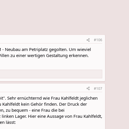
#106
WBM - Neubau am Petriplatz gegolten. Um wieviel
illen zu einer wertigen Gestaltung erkennen.
#107
t". Sehr ernüchternd wie Frau Kahlfeldt jeglichen
 Kahlfeldt kein Gehör finden. Der Druck der
gen, zu bequem - eine Frau die bei
 linken Lager. Hier eine Aussage von Frau Kahlfeldt,
en lässt: