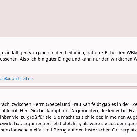
och vielfältigen Vorgaben in den Leitlinien, hätten z.B. für den 
aussehen. Also ich bin guter Dinge und kann nur den wirklichen W
hauBau
and 2 others
räch, zwischen Herrn Goebel und Frau Kahlfeldt gab es in der "Zei
ablehnt. Herr Goebel kämpft mit Argumenten, die leider bei Frau
einbar viel zu groß für sie. Sie macht es sich leider, in meinen Au
irkt hat, argumentiert jetzt plötzlich, als wäre sie aus dem ganz
hitektonische Vielfalt mit Bezug auf den historischen Ort zerplatz