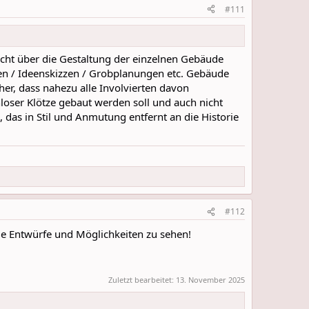
#111
icht über die Gestaltung der einzelnen Gebäude
gen / Ideenskizzen / Grobplanungen etc. Gebäude
her, dass nahezu alle Involvierten davon
loser Klötze gebaut werden soll und auch nicht
das in Stil und Anmutung entfernt an die Historie
#112
lle Entwürfe und Möglichkeiten zu sehen!
Zuletzt bearbeitet:
13. November 2025