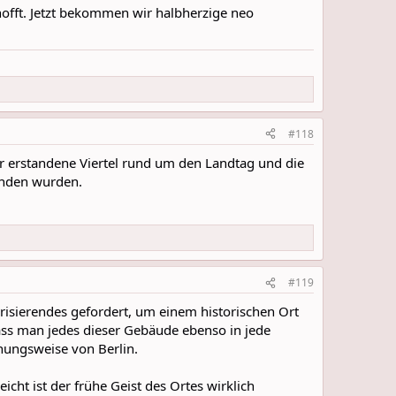
hofft. Jetzt bekommen wir halbherzige neo
#118
der erstandene Viertel rund um den Landtag und die
unden wurden.
#119
risierendes gefordert, um einem historischen Ort
ass man jedes dieser Gebäude ebenso in jede
hungsweise von Berlin.
eicht ist der frühe Geist des Ortes wirklich