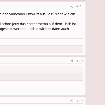
#115
em der Münchner Entwurf aus Los1 sieht wie ein
schon jetzt das Kostenthema auf dem Tisch ist,
mgesetzt werden, und so wird es dann auch
#116
#117