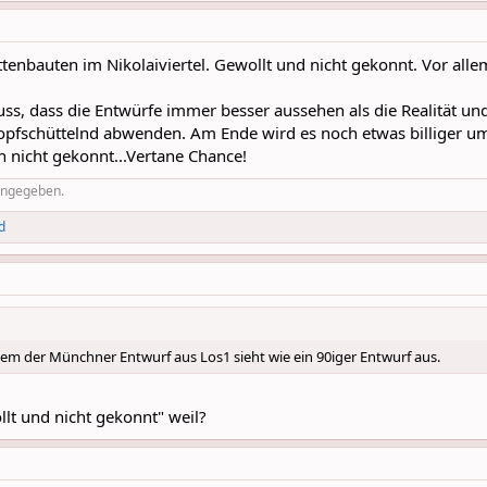
attenbauten im Nikolaiviertel. Gewollt und nicht gekonnt. Vor all
 dass die Entwürfe immer besser aussehen als die Realität und 
kopfschüttelnd abwenden. Am Ende wird es noch etwas billiger u
 nicht gekonnt...Vertane Chance!
 angegeben.
d
lem der Münchner Entwurf aus Los1 sieht wie ein 90iger Entwurf aus.
llt und nicht gekonnt" weil?