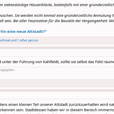
 siebenstöckige Häuserblöcke, bestenfalls mit einer gründerzeitl
äuschen. Sie werden nicht einmal eine gründerzeitliche Anmutung h
lt sein. Bei aller Faszination für die Baustile der Vergangenheit: 
rlin eine neue Altstadt?"
anFreak
and 1 other person
unter der Führung von Kahlfeldt, sollte sie selbst das Feld räum
 angegeben.
ens einen kleinen Teil unserer Altstadt zurückzuerhalten wird na
rkennen sein. Stadtdessen haben wir in diesem Bereich immernoc