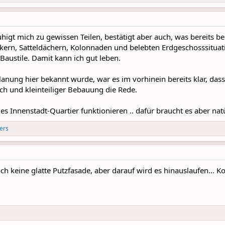
higt mich zu gewissen Teilen, bestätigt aber auch, was bereits b
kern, Satteldächern, Kolonnaden und belebten Erdgeschosssituat
 Baustile. Damit kann ich gut leben.
lanung hier bekannt wurde, war es im vorhinein bereits klar, das
ch und kleinteiliger Bebauung die Rede.
es Innenstadt-Quartier funktionieren .. dafür braucht es aber natü
ers
h keine glatte Putzfasade, aber darauf wird es hinauslaufen... K