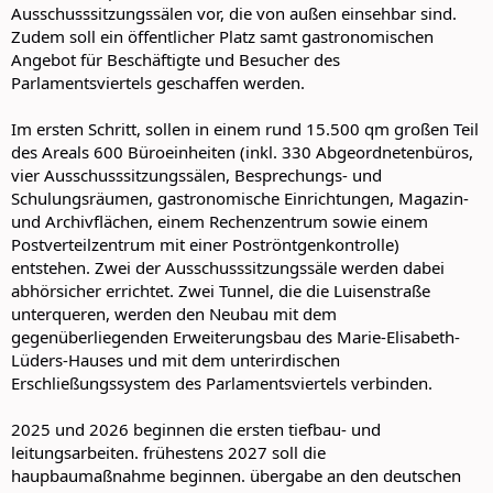
Ausschusssitzungssälen vor, die von außen einsehbar sind.
Zudem soll ein öffentlicher Platz samt gastronomischen
Angebot für Beschäftigte und Besucher des
Parlamentsviertels geschaffen werden.
Im ersten Schritt, sollen in einem rund 15.500 qm großen Teil
des Areals 600 Büroeinheiten (inkl. 330 Abgeordnetenbüros,
vier Ausschusssitzungssälen, Besprechungs- und
Schulungsräumen, gastronomische Einrichtungen, Magazin-
und Archivflächen, einem Rechenzentrum sowie einem
Postverteilzentrum mit einer Poströntgenkontrolle)
entstehen. Zwei der Ausschusssitzungssäle werden dabei
abhörsicher errichtet. Zwei Tunnel, die die Luisenstraße
unterqueren, werden den Neubau mit dem
gegenüberliegenden Erweiterungsbau des Marie-Elisabeth-
Lüders-Hauses und mit dem unterirdischen
Erschließungssystem des Parlamentsviertels verbinden.
2025 und 2026 beginnen die ersten tiefbau- und
leitungsarbeiten. frühestens 2027 soll die
haupbaumaßnahme beginnen. übergabe an den deutschen