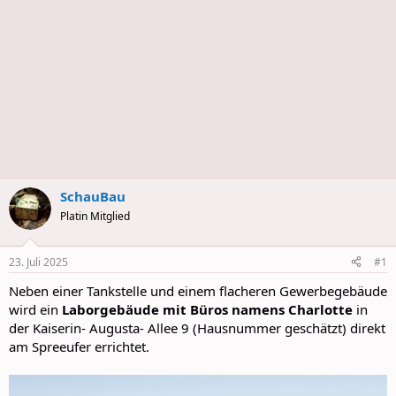
s
SchauBau
Platin Mitglied
23. Juli 2025
#1
Neben einer Tankstelle und einem flacheren Gewerbegebäude
wird ein
Laborgebäude mit Büros namens Charlotte
in
der Kaiserin- Augusta- Allee 9 (Hausnummer geschätzt) direkt
am Spreeufer errichtet.