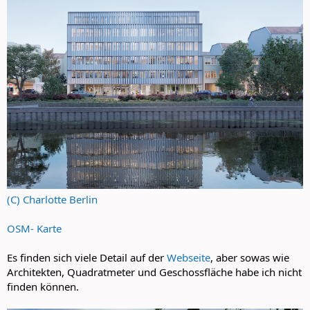
(C) Charlotte Berlin
OSM- Karte
Es finden sich viele Detail auf der
Webseite
, aber sowas wie
Architekten, Quadratmeter und Geschossfläche habe ich nicht
finden können.