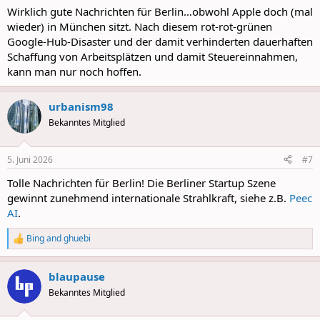
:
Wirklich gute Nachrichten für Berlin…obwohl Apple doch (mal
wieder) in München sitzt. Nach diesem rot-rot-grünen
Google-Hub-Disaster und der damit verhinderten dauerhaften
Schaffung von Arbeitsplätzen und damit Steuereinnahmen,
kann man nur noch hoffen.
urbanism98
Bekanntes Mitglied
5. Juni 2026
#7
Tolle Nachrichten für Berlin! Die Berliner Startup Szene
gewinnt zunehmend internationale Strahlkraft, siehe z.B.
Peec
AI
.
Bing
and
ghuebi
R
e
a
blaupause
c
t
Bekanntes Mitglied
i
o