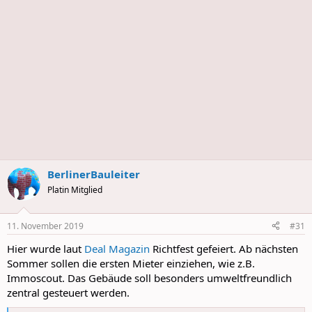
s
BerlinerBauleiter
Platin Mitglied
11. November 2019
#31
Hier wurde laut
Deal Magazin
Richtfest gefeiert. Ab nächsten
Sommer sollen die ersten Mieter einziehen, wie z.B.
Immoscout. Das Gebäude soll besonders umweltfreundlich
zentral gesteuert werden.