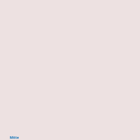
Mitte