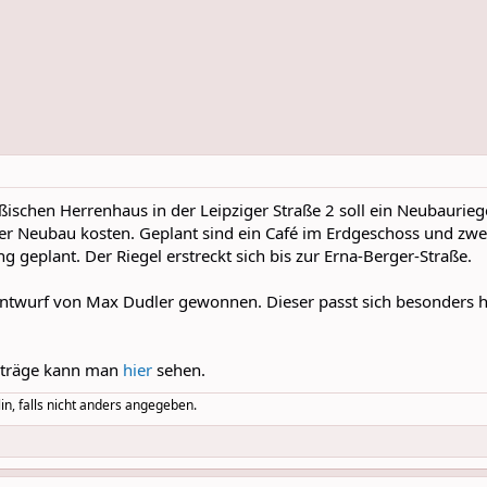
schen Herrenhaus in der Leipziger Straße 2 soll ein Neubaurieg
der Neubau kosten. Geplant sind ein Café im Erdgeschoss und zwei
ng geplant. Der Riegel erstreckt sich bis zur Erna-Berger-Straße.
ntwurf von Max Dudler gewonnen. Dieser passt sich besonders ha
iträge kann man
hier
sehen.
in, falls nicht anders angegeben.