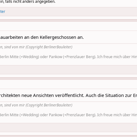
in, falls nicht anders angegeben.
iter
Bauarbeiten an den Kellergeschossen an.
n, sind von mir (Copyright BerlinerBauleiter)
rlin Mitte (+Wedding) oder Pankow (+Prenzlauer Berg). Ich freue mich über Hinw
itekten neue Ansichten veröffentlicht. Auch die Situation zur Ern
n, sind von mir (Copyright BerlinerBauleiter)
rlin Mitte (+Wedding) oder Pankow (+Prenzlauer Berg). Ich freue mich über Hinw