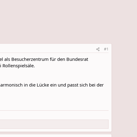
#1
el als Besucherzentrum für den Bundesrat
 Rollenspielsäle.
rmonisch in die Lücke ein und passt sich bei der