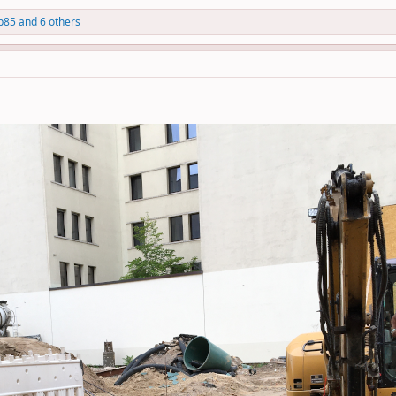
pp85
and 6 others