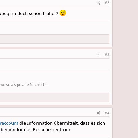
#2
Baubeginn doch schon früher?
#3
eise als private Nachricht.
#4
raccount
die Information übermittelt, dass es sich
beginn für das Besucherzentrum.