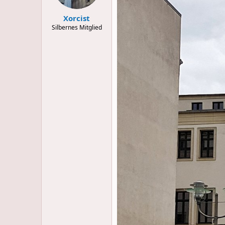
Xorcist
Silbernes Mitglied