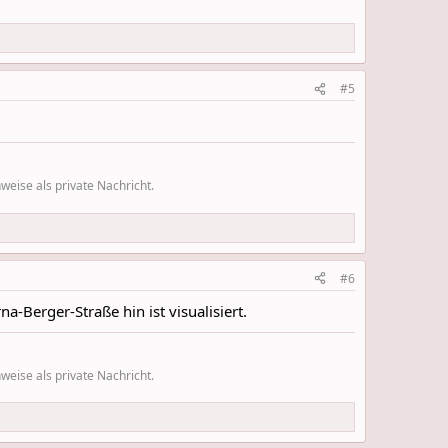
#5
eise als private Nachricht.
#6
a-Berger-Straße hin ist visualisiert.
eise als private Nachricht.