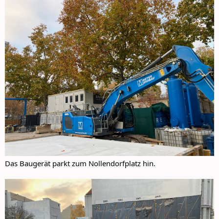
Das Baugerät parkt zum Nollendorfplatz hin.