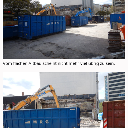
Vom flachen Altbau scheint nicht mehr viel übrig zu sein.