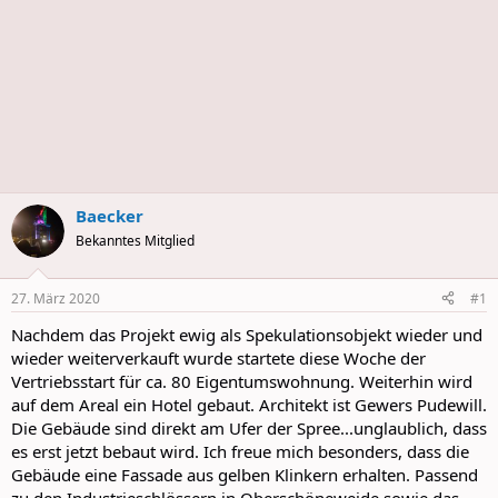
Baecker
Bekanntes Mitglied
27. März 2020
#1
Nachdem das Projekt ewig als Spekulationsobjekt wieder und
wieder weiterverkauft wurde startete diese Woche der
Vertriebsstart für ca. 80 Eigentumswohnung. Weiterhin wird
auf dem Areal ein Hotel gebaut. Architekt ist Gewers Pudewill.
Die Gebäude sind direkt am Ufer der Spree...unglaublich, dass
es erst jetzt bebaut wird. Ich freue mich besonders, dass die
Gebäude eine Fassade aus gelben Klinkern erhalten. Passend
zu den Industrieschlössern in Oberschöneweide sowie das