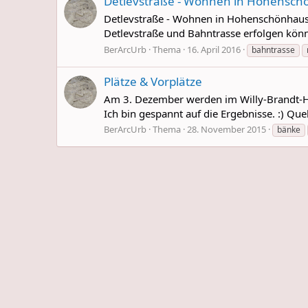
Detlevstraße - Wohnen in Hohensc
Detlevstraße - Wohnen in Hohenschönhaus
Detlevstraße und Bahntrasse erfolgen könn
BerArcUrb
Thema
16. April 2016
bahntrasse
Plätze & Vorplätze
Am 3. Dezember werden im Willy-Brandt-Ha
Ich bin gespannt auf die Ergebnisse. :) Que
BerArcUrb
Thema
28. November 2015
bänke