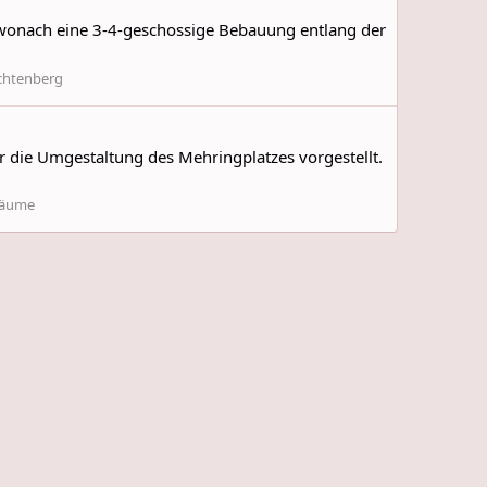
wonach eine 3-4-geschossige Bebauung entlang der
chtenberg
 die Umgestaltung des Mehringplatzes vorgestellt.
Räume