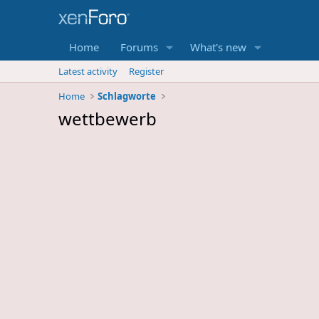
Home
Forums
What's new
Latest activity
Register
Home
Schlagworte
wettbewerb