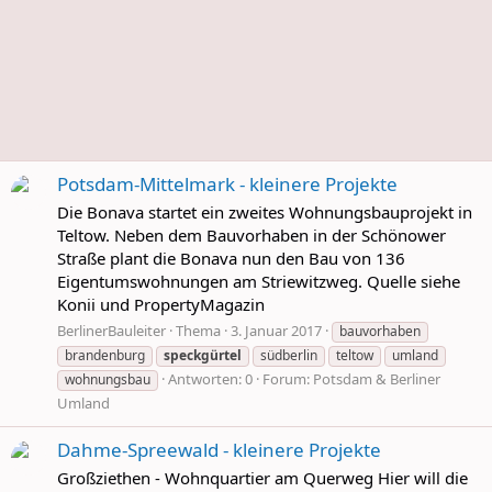
Potsdam-Mittelmark - kleinere Projekte
Die Bonava startet ein zweites Wohnungsbauprojekt in
Teltow. Neben dem Bauvorhaben in der Schönower
Straße plant die Bonava nun den Bau von 136
Eigentumswohnungen am Striewitzweg. Quelle siehe
Konii und PropertyMagazin
BerlinerBauleiter
Thema
3. Januar 2017
bauvorhaben
brandenburg
speckgürtel
südberlin
teltow
umland
Antworten: 0
Forum:
Potsdam & Berliner
wohnungsbau
Umland
Dahme-Spreewald - kleinere Projekte
Großziethen - Wohnquartier am Querweg Hier will die