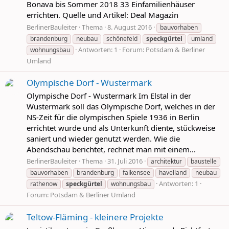
Bonava bis Sommer 2018 33 Einfamilienhäuser
errichten. Quelle und Artikel: Deal Magazin
BerlinerBauleiter
Thema
8. August 2016
bauvorhaben
brandenburg
neubau
schönefeld
speckgürtel
umland
Antworten: 1
Forum:
Potsdam & Berliner
wohnungsbau
Umland
Olympische Dorf - Wustermark
Olympische Dorf - Wustermark Im Elstal in der
Wustermark soll das Olympische Dorf, welches in der
NS-Zeit für die olympischen Spiele 1936 in Berlin
errichtet wurde und als Unterkunft diente, stückweise
saniert und wieder genutzt werden. Wie die
Abendschau berichtet, rechnet man mit einem...
BerlinerBauleiter
Thema
31. Juli 2016
architektur
baustelle
bauvorhaben
brandenburg
falkensee
havelland
neubau
Antworten: 1
rathenow
speckgürtel
wohnungsbau
Forum:
Potsdam & Berliner Umland
Teltow-Fläming - kleinere Projekte