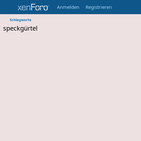
Anmelden
Registrieren
Schlagworte
speckgürtel