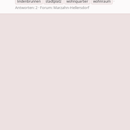
lindenbrunnen
stadtplatz
wohnquartier
wohnraum
Antworten: 2
Forum:
Marzahn-Hellersdorf