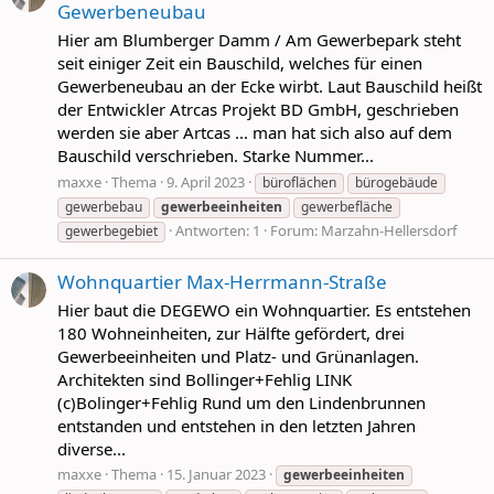
Gewerbeneubau
Hier am Blumberger Damm / Am Gewerbepark steht
seit einiger Zeit ein Bauschild, welches für einen
Gewerbeneubau an der Ecke wirbt. Laut Bauschild heißt
der Entwickler Atrcas Projekt BD GmbH, geschrieben
werden sie aber Artcas ... man hat sich also auf dem
Bauschild verschrieben. Starke Nummer...
maxxe
Thema
9. April 2023
büroflächen
bürogebäude
gewerbebau
gewerbeeinheiten
gewerbefläche
Antworten: 1
Forum:
Marzahn-Hellersdorf
gewerbegebiet
Wohnquartier Max-Herrmann-Straße
Hier baut die DEGEWO ein Wohnquartier. Es entstehen
180 Wohneinheiten, zur Hälfte gefördert, drei
Gewerbeeinheiten und Platz- und Grünanlagen.
Architekten sind Bollinger+Fehlig LINK
(c)Bolinger+Fehlig Rund um den Lindenbrunnen
entstanden und entstehen in den letzten Jahren
diverse...
maxxe
Thema
15. Januar 2023
gewerbeeinheiten