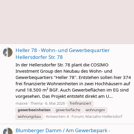
Heller 78 - Wohn- und Gewerbequartier
Hellersdorfer Str. 78
In der Hellersdorfer Str. 78 plant die COSIMO
Investment Group den Neubau des Wohn- und
Gewerbequartiers "Heller 78". Entstehen sollen hier 374
frei finanzierte Wohneinheiten in zwei Hochhäusern auf
rund 18.500 m² BGF. Auch Gewerbeflächen im EG sind
vorgesehen. Das Projekt entsteht direkt am U...
maxxe
Thema
6. Mai 2026
freifinanziert
gewerbeeinheiten
gewerbefläche
wohnungen
Antworten: 4
Forum:
Marzahn-Hellersdorf
wohnungsbau
Blumberger Damm / Am Gewerbepark -