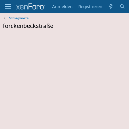
Anmelden
Registrieren
Schlagworte
forckenbeckstraße