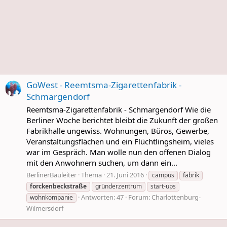
GoWest - Reemtsma-Zigarettenfabrik -
Schmargendorf
Reemtsma-Zigarettenfabrik - Schmargendorf Wie die
Berliner Woche berichtet bleibt die Zukunft der großen
Fabrikhalle ungewiss. Wohnungen, Büros, Gewerbe,
Veranstaltungsflächen und ein Flüchtlingsheim, vieles
war im Gespräch. Man wolle nun den offenen Dialog
mit den Anwohnern suchen, um dann ein...
BerlinerBauleiter
Thema
21. Juni 2016
campus
fabrik
forckenbeckstraße
gründerzentrum
start-ups
Antworten: 47
Forum:
Charlottenburg-
wohnkompanie
Wilmersdorf