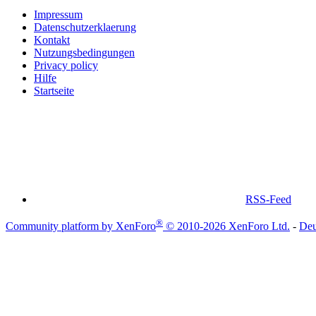
Impressum
Datenschutzerklaerung
Kontakt
Nutzungsbedingungen
Privacy policy
Hilfe
Startseite
RSS-Feed
®
Community platform by XenForo
© 2010-2026 XenForo Ltd.
-
Deu