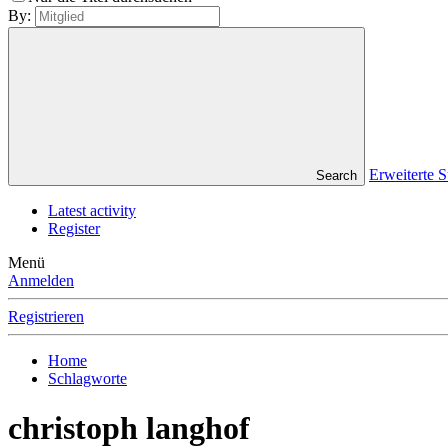
By:
Erweiterte
Search
Latest activity
Register
Menü
Anmelden
Registrieren
Home
Schlagworte
christoph langhof