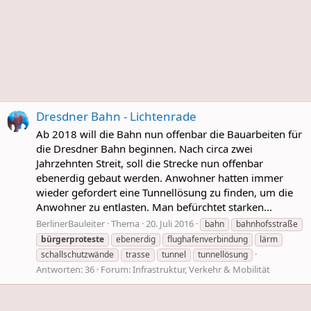
Dresdner Bahn - Lichtenrade
Ab 2018 will die Bahn nun offenbar die Bauarbeiten für
die Dresdner Bahn beginnen. Nach circa zwei
Jahrzehnten Streit, soll die Strecke nun offenbar
ebenerdig gebaut werden. Anwohner hatten immer
wieder gefordert eine Tunnellösung zu finden, um die
Anwohner zu entlasten. Man befürchtet starken...
BerlinerBauleiter
Thema
20. Juli 2016
bahn
bahnhofsstraße
bürgerproteste
ebenerdig
flughafenverbindung
lärm
schallschutzwände
trasse
tunnel
tunnellösung
Antworten: 36
Forum:
Infrastruktur, Verkehr & Mobilität