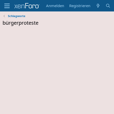
Anmelden
Registrieren
Schlagworte
bürgerproteste